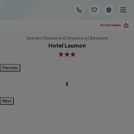
Hotel teilen
Spanien | Barcelona & Umgebung | Barcelona
Hotel Laumon
3
Previous
Next