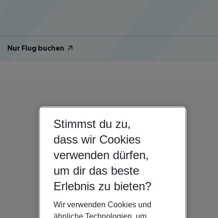
Nur Flug buchen
Stimmst du zu,
dass wir Cookies
verwenden dürfen,
um dir das beste
Erlebnis zu bieten?
Wir verwenden Cookies und
ähnliche Technologien, um