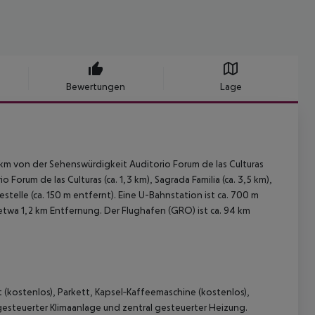
Bewertungen
Lage
 km von der Sehenswürdigkeit Auditorio Forum de las Culturas
orum de las Culturas (ca. 1,3 km), Sagrada Familia (ca. 3,5 km),
testelle (ca. 150 m entfernt). Eine U-Bahnstation ist ca. 700 m
 etwa 1,2 km Entfernung. Der Flughafen (GRO) ist ca. 94 km
(kostenlos), Parkett, Kapsel‑Kaffeemaschine (kostenlos),
 gesteuerter Klimaanlage und zentral gesteuerter Heizung.