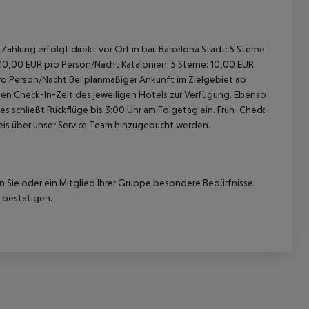
ahlung erfolgt direkt vor Ort in bar. Barcelona Stadt: 5 Sterne:
 10,00 EUR pro Person/Nacht Katalonien: 5 Sterne: 10,00 EUR
pro Person/Nacht Bei planmäßiger Ankunft im Zielgebiet ab
len Check-In-Zeit des jeweiligen Hotels zur Verfügung. Ebenso
ies schließt Rückflüge bis 3:00 Uhr am Folgetag ein. Früh-Check-
is über unser Service Team hinzugebucht werden.
nn Sie oder ein Mitglied Ihrer Gruppe besondere Bedürfnisse
 bestätigen.