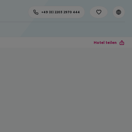
+49 (0) 2203 2970 444
Hotel teilen