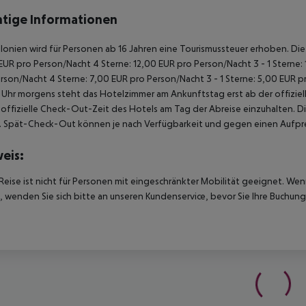
tige Informationen
alonien wird für Personen ab 16 Jahren eine Tourismussteuer erhoben. Die Z
EUR pro Person/Nacht 4 Sterne: 12,00 EUR pro Person/Nacht 3 - 1 Sterne:
rson/Nacht 4 Sterne: 7,00 EUR pro Person/Nacht 3 - 1 Sterne: 5,00 EUR 
Uhr morgens steht das Hotelzimmer am Ankunftstag erst ab der offiziel
e offizielle Check-Out-Zeit des Hotels am Tag der Abreise einzuhalten. D
. Spät-Check-Out können je nach Verfügbarkeit und gegen einen Aufpre
eis:
Reise ist nicht für Personen mit eingeschränkter Mobilität geeignet. We
 wenden Sie sich bitte an unseren Kundenservice, bevor Sie Ihre Buchung