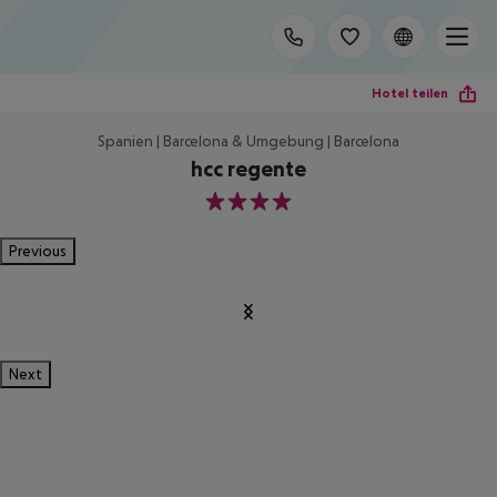
Hotel teilen
Spanien | Barcelona & Umgebung | Barcelona
hcc regente
4
Previous
Next