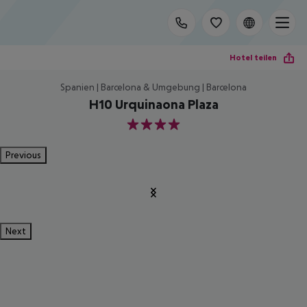
Hotel teilen
Spanien | Barcelona & Umgebung | Barcelona
H10 Urquinaona Plaza
4
Previous
Next