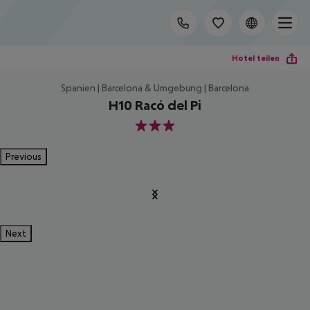
Hotel teilen
Spanien | Barcelona & Umgebung | Barcelona
H10 Racó del Pi
3
Previous
Next