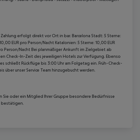
Zahlung erfolgt direkt vor Ort in bar.
Barcelona Stadt:
5 Sterne:
: 10,00 EUR pro Person/Nacht
Katalonien:
5 Sterne: 10,00 EUR
pro Person/Nacht
Bei planmäßiger Ankunft im Zielgebiet ab
len Check-In-Zeit des jeweiligen Hotels zur Verfügung. Ebenso
ies schließt Rückflüge bis 3:00 Uhr am Folgetag ein. Früh-Check-
is über unser Service Team hinzugebucht werden.
nn Sie oder ein Mitglied Ihrer Gruppe besondere Bedürfnisse
 bestätigen.