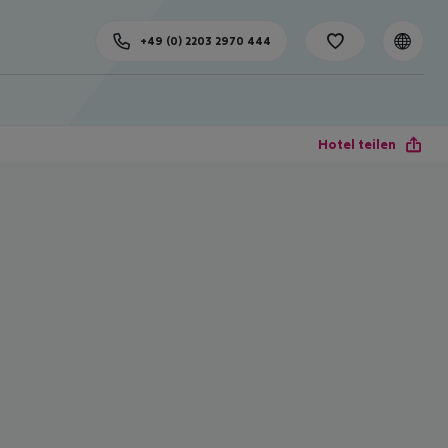
+49 (0) 2203 2970 444
Hotel teilen