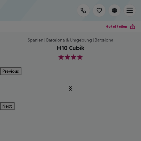
Hotel teilen
Spanien | Barcelona & Umgebung | Barcelona
H10 Cubik
4
Previous
Next