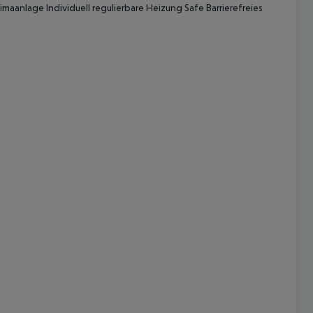
imaanlage Individuell regulierbare Heizung Safe Barrierefreies
 akzeptieren