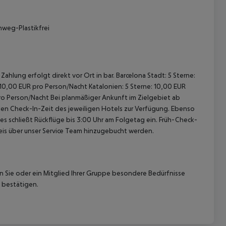
nweg-Plastikfrei
ahlung erfolgt direkt vor Ort in bar. Barcelona Stadt: 5 Sterne:
 10,00 EUR pro Person/Nacht Katalonien: 5 Sterne: 10,00 EUR
pro Person/Nacht Bei planmäßiger Ankunft im Zielgebiet ab
len Check-In-Zeit des jeweiligen Hotels zur Verfügung. Ebenso
ies schließt Rückflüge bis 3:00 Uhr am Folgetag ein. Früh-Check-
is über unser Service Team hinzugebucht werden.
nn Sie oder ein Mitglied Ihrer Gruppe besondere Bedürfnisse
 bestätigen.