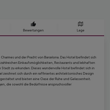
Bewertungen
Lage
n Charmes und der Pracht von Barcelona. Das Hotel befindet sich
u zahlreichen Einkaufsmöglichkeiten, Restaurants und lebhaften
 Stadt zu erkunden. Dieses wundervolle Hotel befindet sich in
zeichnet sich durch ein raffiniertes architektonisches Design
ös gestaltet und bieten eine Oase der Ruhe und Gelassenheit.
gen, die sowohl die Bedürfnisse anspruchsvoller