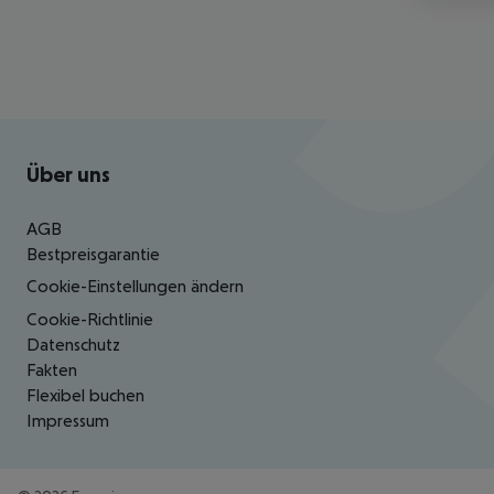
Footer
Footer navigation
Über uns
AGB
Bestpreisgarantie
Cookie-Einstellungen ändern
Cookie-Richtlinie
Datenschutz
Fakten
Flexibel buchen
Impressum