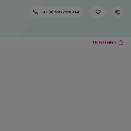
+49 (0) 2203 2970 444
Hotel teilen