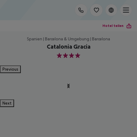
Hotel teilen
Spanien | Barcelona & Umgebung | Barcelona
Catalonia Gracia
4
Previous
Next