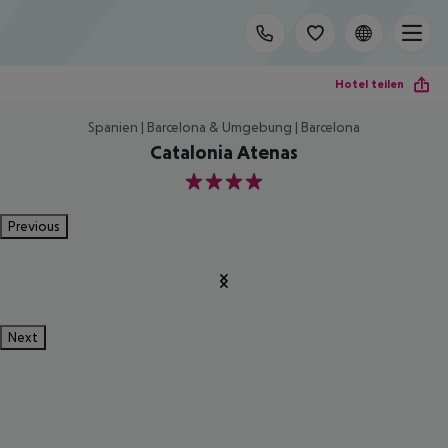
Hotel teilen
Spanien | Barcelona & Umgebung | Barcelona
Catalonia Atenas
4
Previous
Next