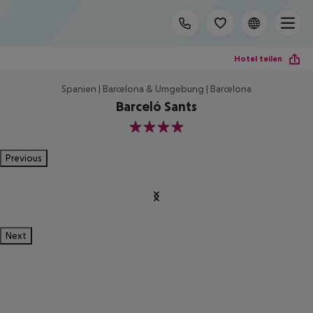
Hotel teilen
Spanien | Barcelona & Umgebung | Barcelona
Barceló Sants
4
Previous
Next