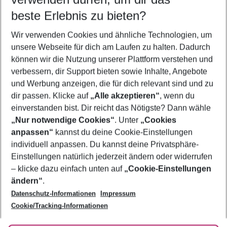
09.08.26
–
07.08.27
5-8 Nächte
beste Erlebnis zu bieten?
Wer wird verreisen
Wir verwenden Cookies und ähnliche Technologien, um
2 Erwachsene
Keine Kinder
unsere Webseite für dich am Laufen zu halten. Dadurch
können wir die Nutzung unserer Plattform verstehen und
Mehr Filter anzeigen
verbessern, dir Support bieten sowie Inhalte, Angebote
und Werbung anzeigen, die für dich relevant sind und zu
dir passen. Klicke auf
„Alle akzeptieren“
, wenn du
einverstanden bist. Dir reicht das Nötigste? Dann wähle
„Nur notwendige Cookies“
. Unter
„Cookies
anpassen“
kannst du deine Cookie-Einstellungen
Footer
Footer navigation
individuell anpassen. Du kannst deine Privatsphäre-
Über uns
Einstellungen natürlich jederzeit ändern oder widerrufen
AGB
– klicke dazu einfach unten auf
„Cookie-Einstellungen
Service & Hilfe
Bestpreisgarantie
ändern“
.
Datenschutz-Informationen
Impressum
Agenturbetreuung
Cookie-Einstellungen ändern
Folge uns
Barrierefreies Reisen
Cookie/Tracking-Informationen
Cookie-Richtlinie
Check-in
Datenschutz