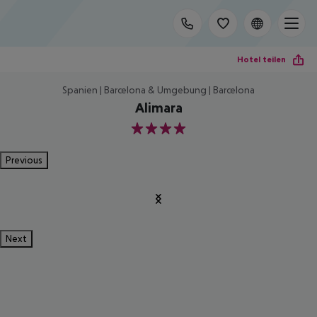
Hotel teilen
Spanien | Barcelona & Umgebung | Barcelona
Alimara
4
Previous
Next