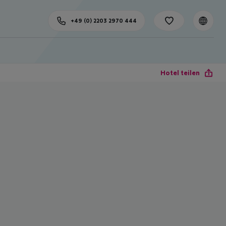
+49 (0) 2203 2970 444
Hotel teilen