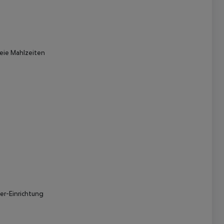
reie Mahlzeiten
 akzeptieren
er-Einrichtung