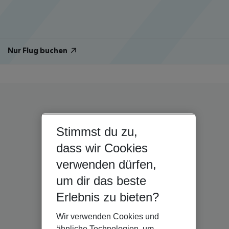
Nur Flug buchen
Stimmst du zu,
dass wir Cookies
verwenden dürfen,
um dir das beste
Erlebnis zu bieten?
Wir verwenden Cookies und
ähnliche Technologien, um