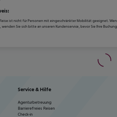
eis:
Reise ist nicht für Personen mit eingeschränkter Mobilität geeignet. We
 wenden Sie sich bitte an unseren Kundenservice, bevor Sie Ihre Buchung
Service & Hilfe
Agenturbetreuung
Barrierefreies Reisen
Check-in