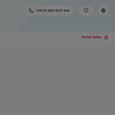
+49 (0) 2203 2970 444
Hotel teilen