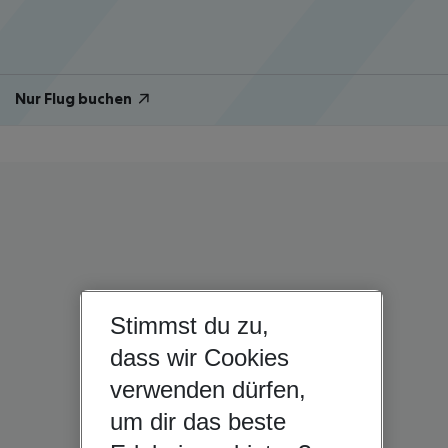
Nur Flug buchen
Stimmst du zu,
dass wir Cookies
verwenden dürfen,
um dir das beste