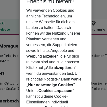
Erlebnis zu bieten?
Wir verwenden Cookies und
ähnliche Technologien, um
unsere Webseite für dich am
Laufen zu halten. Dadurch
ebote
Hotelbeschreibung
Hotelmerkmale
können wir die Nutzung unserer
lbeschreibung
Plattform verstehen und
verbessern, dir Support bieten
Moragues inkl. Mietwagen
4
sowie Inhalte, Angebote und
te Finka, in der man einen traumhaften Urlaub abseits des touristischen 
Werbung anzeigen, die für dich
info.**
relevant sind und zu dir passen.
Klicke auf
„Alle akzeptieren“
,
ort
wenn du einverstanden bist. Dir
reicht das Nötigste? Dann wähle
 im Ortszentrum. Restaurants und Einkaufsmöglichkeiten erreichen Sie n
„Nur notwendige Cookies“
.
ben Straße (Sa Clota), gibt es einen kostenlosen öffentlichen Parkplatz.
Unter
„Cookies anpassen“
kannst du deine Cookie-
merbeschreibung
Einstellungen individuell