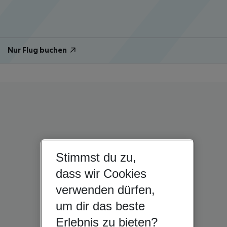
Nur Flug buchen
Stimmst du zu,
dass wir Cookies
verwenden dürfen,
um dir das beste
Erlebnis zu bieten?