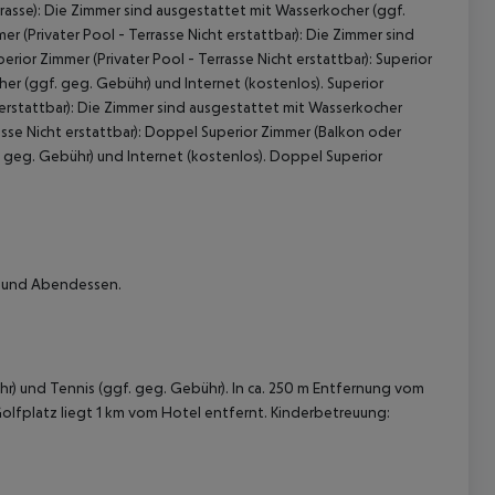
rasse): Die Zimmer sind ausgestattet mit Wasserkocher (ggf.
er (Privater Pool - Terrasse Nicht erstattbar): Die Zimmer sind
rior Zimmer (Privater Pool - Terrasse Nicht erstattbar): Superior
her (ggf. geg. Gebühr) und Internet (kostenlos). Superior
 erstattbar): Die Zimmer sind ausgestattet mit Wasserkocher
asse Nicht erstattbar): Doppel Superior Zimmer (Balkon oder
. geg. Gebühr) und Internet (kostenlos). Doppel Superior
ck und Abendessen.
r) und Tennis (ggf. geg. Gebühr). In ca. 250 m Entfernung vom
olfplatz liegt 1 km vom Hotel entfernt. Kinderbetreuung: