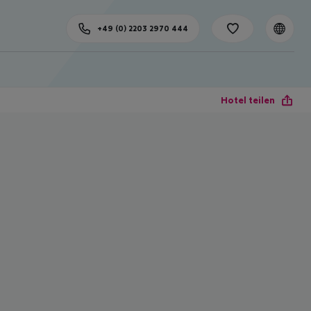
+49 (0) 2203 2970 444
Hotel teilen