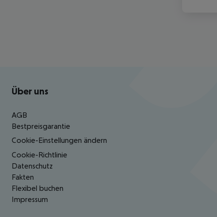
Footer
Footer navigation
Über uns
AGB
Bestpreisgarantie
Cookie-Einstellungen ändern
Cookie-Richtlinie
Datenschutz
Fakten
Flexibel buchen
Impressum