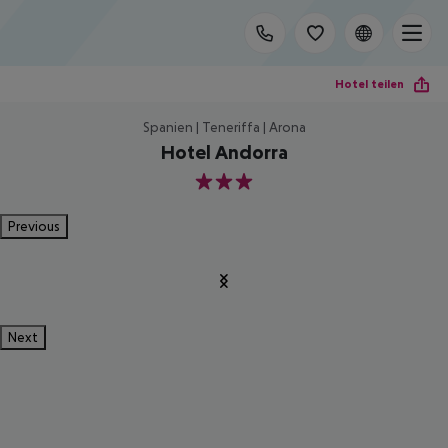
Hotel teilen
Spanien | Teneriffa | Arona
Hotel Andorra
3
Previous
Next