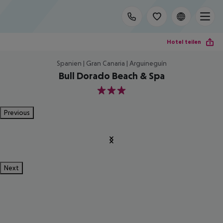
Hotel teilen
Spanien | Gran Canaria | Arguineguín
Bull Dorado Beach & Spa
3
Previous
Next