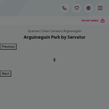
Hotel teilen
Spanien | Gran Canaria | Arguineguín
Arguineguín Park by Servatur
Previous
Next