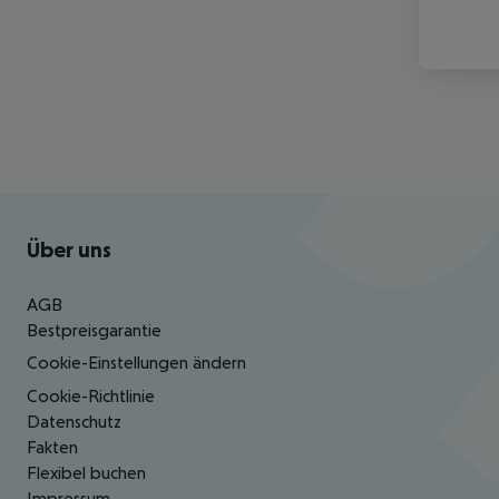
Footer
Footer navigation
Über uns
AGB
Bestpreisgarantie
Cookie-Einstellungen ändern
Cookie-Richtlinie
Datenschutz
Fakten
Flexibel buchen
Impressum