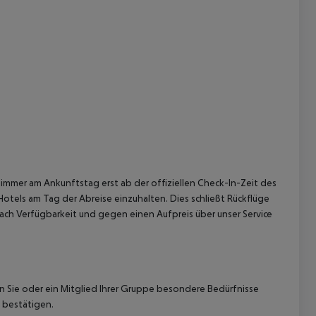
immer am Ankunftstag erst ab der offiziellen Check-In-Zeit des
Hotels am Tag der Abreise einzuhalten. Dies schließt Rückflüge
ach Verfügbarkeit und gegen einen Aufpreis über unser Service
nn Sie oder ein Mitglied Ihrer Gruppe besondere Bedürfnisse
 bestätigen.