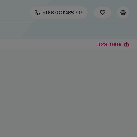
+49 (0) 2203 2970 444
Hotel teilen