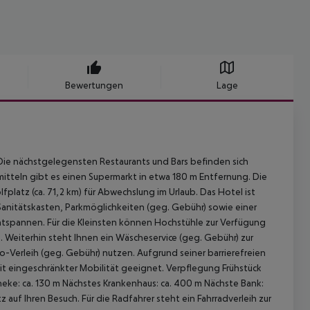
Bewertungen
Lage
e nächstgelegensten Restaurants und Bars befinden sich
mitteln gibt es einen Supermarkt in etwa 180 m Entfernung. Die
latz (ca. 71,2 km) für Abwechslung im Urlaub. Das Hotel ist
anitätskasten, Parkmöglichkeiten (geg. Gebühr) sowie einer
tspannen. Für die Kleinsten können Hochstühle zur Verfügung
 Weiterhin steht Ihnen ein Wäscheservice (geg. Gebühr) zur
Verleih (geg. Gebühr) nutzen. Aufgrund seiner barrierefreien
it eingeschränkter Mobilität geeignet.
Verpflegung Frühstück
ke: ca. 130 m Nächstes Krankenhaus: ca. 400 m Nächste Bank:
 auf Ihren Besuch. Für die Radfahrer steht ein Fahrradverleih zur