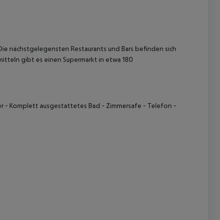
e nächstgelegensten Restaurants und Bars befinden sich
mitteln gibt es einen Supermarkt in etwa 180
 akzeptieren
ner - Komplett ausgestattetes Bad - Zimmersafe - Telefon -