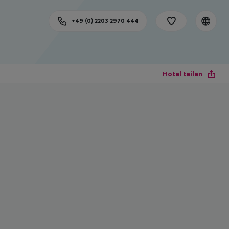
+49 (0) 2203 2970 444
Hotel teilen