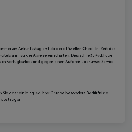
immer am Ankunftstag erst ab der offiziellen Check-In-Zeit des
Hotels am Tag der Abreise einzuhalten. Dies schließt Rückflüge
ach Verfügbarkeit und gegen einen Aufpreis über unser Service
nn Sie oder ein Mitglied Ihrer Gruppe besondere Bedürfnisse
 bestätigen.