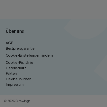
Footer
Footer navigation
Über uns
AGB
Bestpreisgarantie
Cookie-Einstellungen ändern
Cookie-Richtlinie
Datenschutz
Fakten
Flexibel buchen
Impressum
©
2026
Eurowings