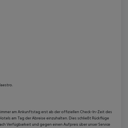
 akzeptieren
Maestro.
immer am Ankunftstag erst ab der offiziellen Check-In-Zeit des
Hotels am Tag der Abreise einzuhalten. Dies schließt Rückflüge
ach Verfügbarkeit und gegen einen Aufpreis über unser Service