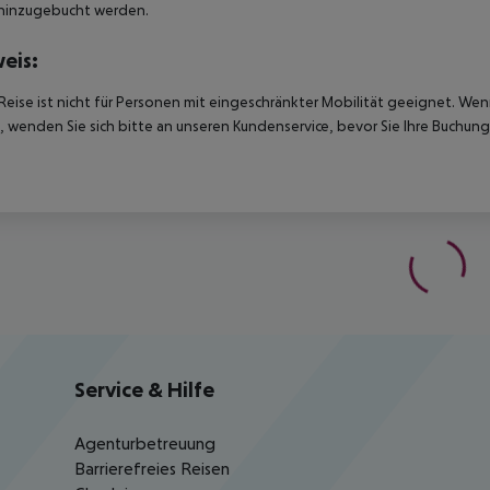
hinzugebucht werden.
eis:
Reise ist nicht für Personen mit eingeschränkter Mobilität geeignet. We
 wenden Sie sich bitte an unseren Kundenservice, bevor Sie Ihre Buchung
Service & Hilfe
Agenturbetreuung
Barrierefreies Reisen