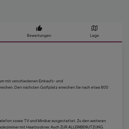
Bewertungen
Lage
rum mit verschiedenen Einkaufs- und
rreichen. Den nächsten Golfplatz erreichen Sie nach etwa 800
elefon sowie TV und Minibar ausgestattet. Zu den weiteren
in Badezimmer mit Haartrockner. Auch ZUR ALLEINBENUTZUNG