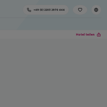
+49 (0) 2203 2970 444
Hotel teilen