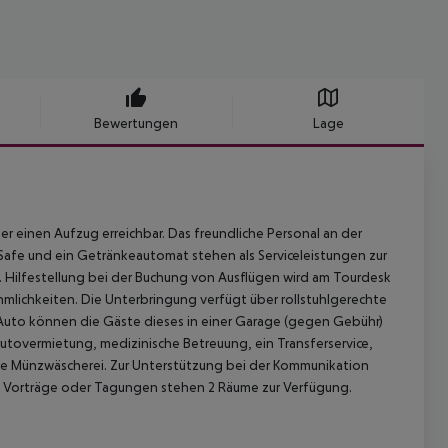
Bewertungen
Lage
er einen Aufzug erreichbar. Das freundliche Personal an der
 Safe und ein Getränkeautomat stehen als Serviceleistungen zur
 Hilfestellung bei der Buchung von Ausflügen wird am Tourdesk
lichkeiten. Die Unterbringung verfügt über rollstuhlgerechte
 Auto können die Gäste dieses in einer Garage (gegen Gebühr)
tovermietung, medizinische Betreuung, ein Transferservice,
ine Münzwäscherei. Zur Unterstützung bei der Kommunikation
n, Vorträge oder Tagungen stehen 2 Räume zur Verfügung.