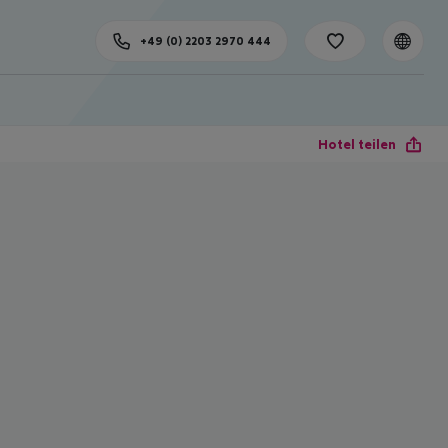
+49 (0) 2203 2970 444
Hotel teilen