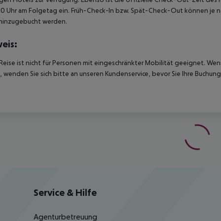
00 Uhr am Folgetag ein. Früh-Check-In bzw. Spät-Check-Out können je n
hinzugebucht werden.
eis:
Reise ist nicht für Personen mit eingeschränkter Mobilität geeignet. We
 wenden Sie sich bitte an unseren Kundenservice, bevor Sie Ihre Buchung
Service & Hilfe
Agenturbetreuung