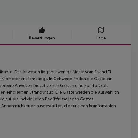
Bewertungen
Lage
Alicante. Das Anwesen liegt nur wenige Meter vom Strand El
Kilometer entfernt liegt. In Gehweite finden die Gäste ein
nderbare Anwesen bietet seinen Gästen eine komfortable
en erholsamen Strandurlaub. Die Gäste werden die Auswahl an
ie auf die individuellen Bedürfnisse jedes Gastes
en Annehmlichkeiten ausgestattet, die für einen komfortablen