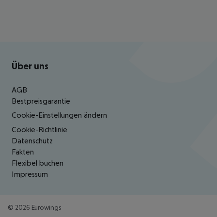
Footer
Footer navigation
Über uns
AGB
Bestpreisgarantie
Cookie-Einstellungen ändern
Cookie-Richtlinie
Datenschutz
Fakten
Flexibel buchen
Impressum
©
2026
Eurowings