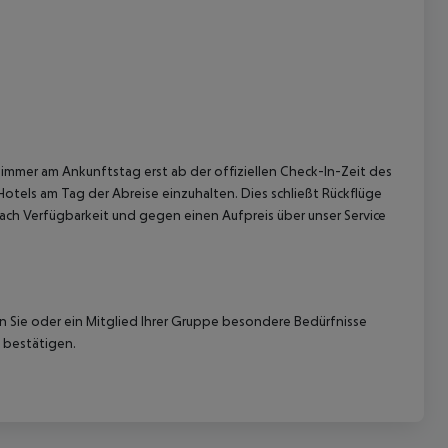
immer am Ankunftstag erst ab der offiziellen Check-In-Zeit des
Hotels am Tag der Abreise einzuhalten. Dies schließt Rückflüge
ach Verfügbarkeit und gegen einen Aufpreis über unser Service
nn Sie oder ein Mitglied Ihrer Gruppe besondere Bedürfnisse
 bestätigen.