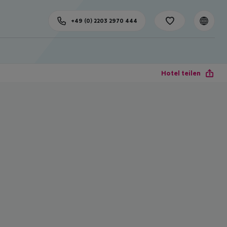
+49 (0) 2203 2970 444
Hotel teilen