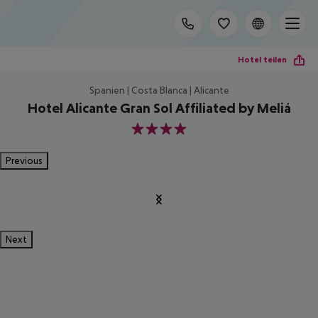
Hotel teilen
Spanien | Costa Blanca | Alicante
Hotel Alicante Gran Sol Affiliated by Meliá
4
Previous
Next