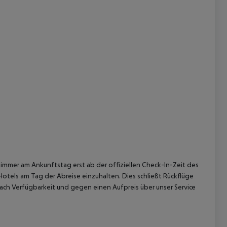
immer am Ankunftstag erst ab der offiziellen Check-In-Zeit des
Hotels am Tag der Abreise einzuhalten. Dies schließt Rückflüge
ach Verfügbarkeit und gegen einen Aufpreis über unser Service