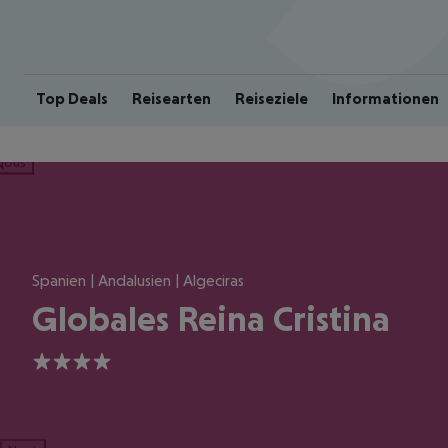
Top Deals
Reisearten
Reiseziele
Informationen
ious
Spanien | Andalusien | Algeciras
Globales Reina Cristina
4