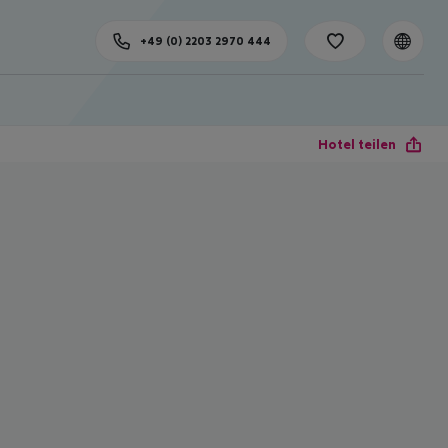
+49 (0) 2203 2970 444
Hotel teilen