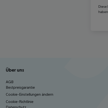
Diese 
haben,
Footer
Footer navigation
Über uns
AGB
Bestpreisgarantie
Cookie-Einstellungen ändern
Cookie-Richtlinie
Datenschutz