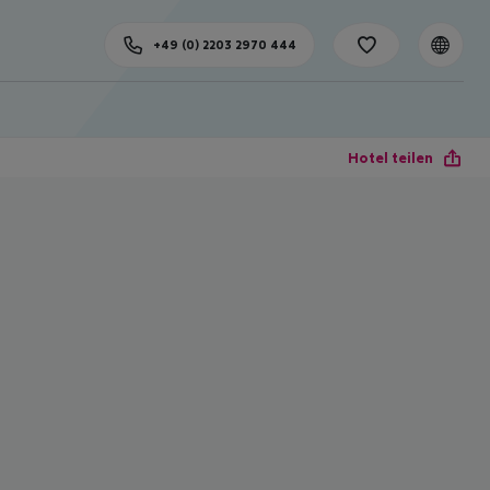
+49 (0) 2203 2970 444
Hotel teilen