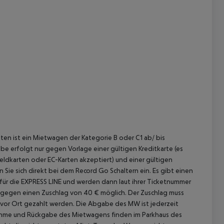
ten ist ein Mietwagen der Kategorie B oder C1 ab/ bis
 erfolgt nur gegen Vorlage einer gültigen Kreditkarte (es
ldkarten oder EC-Karten akzeptiert) und einer gültigen
 Sie sich direkt bei dem Record Go Schaltern ein. Es gibt einen
ür die EXPRESS LINE und werden dann laut ihrer Ticketnummer
 gegen einen Zuschlag von 40 € möglich. Der Zuschlag muss
vor Ort gezahlt werden. Die Abgabe des MW ist jederzeit
me und Rückgabe des Mietwagens finden im Parkhaus des