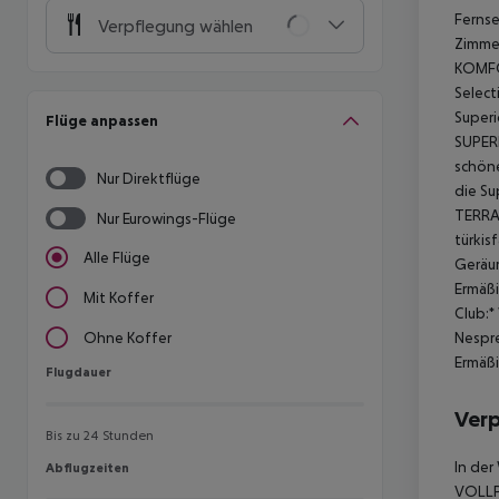
Fernse
Verpflegung wählen
Zimme
KOMFO
Select
Superi
Flüge anpassen
SUPER
schöne
Nur Direktflüge
die Su
TERRAC
Nur Eurowings-Flüge
türkis
Alle Flüge
Geräum
Ermäßi
Mit Koffer
Club:*
Nespr
Ohne Koffer
Ermäßi
Flugdauer
Flugdauer
Ver
Bis zu 24 Stunden
In der
Abflugzeiten
Abflugzeiten
VOLLP