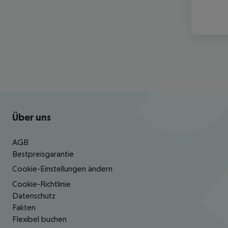
Footer
Footer navigation
Über uns
AGB
Bestpreisgarantie
Cookie-Einstellungen ändern
Cookie-Richtlinie
Datenschutz
Fakten
Flexibel buchen