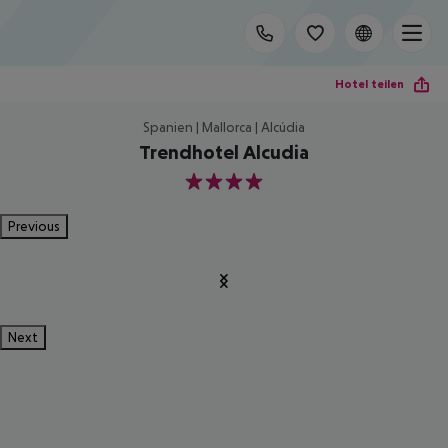
Hotel teilen
Spanien | Mallorca | Alcúdia
Trendhotel Alcudia
4
Previous
Next