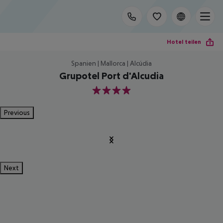
Hotel teilen
Spanien | Mallorca | Alcúdia
Grupotel Port d'Alcudia
4
Previous
Next