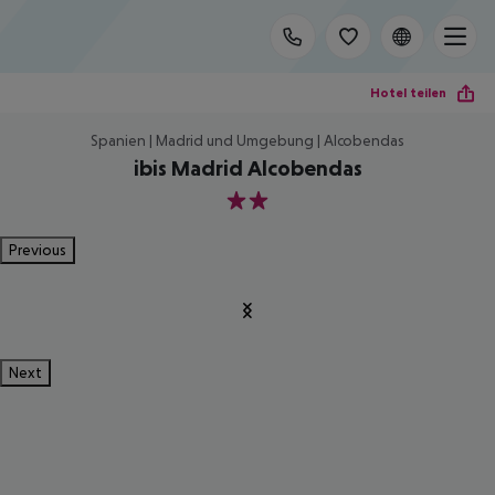
Hotel teilen
Spanien | Madrid und Umgebung | Alcobendas
ibis Madrid Alcobendas
2
Previous
Next