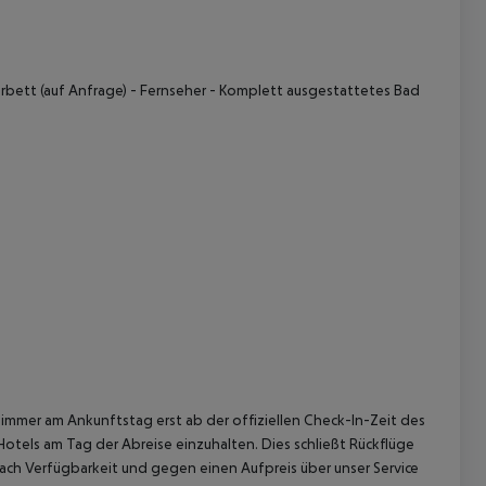
erbett (auf Anfrage) - Fernseher - Komplett ausgestattetes Bad
 akzeptieren
immer am Ankunftstag erst ab der offiziellen Check-In-Zeit des
Hotels am Tag der Abreise einzuhalten. Dies schließt Rückflüge
ach Verfügbarkeit und gegen einen Aufpreis über unser Service