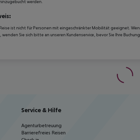
hinzugebucht werden.
eis:
Reise ist nicht für Personen mit eingeschränkter Mobilität geeignet. We
 wenden Sie sich bitte an unseren Kundenservice, bevor Sie Ihre Buchung
Service & Hilfe
Agenturbetreuung
Barrierefreies Reisen
Check-in