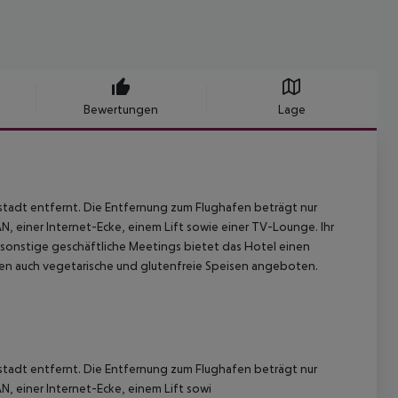
Bewertungen
Lage
stadt entfernt. Die Entfernung zum Flughafen beträgt nur
N, einer Internet-Ecke, einem Lift sowie einer TV-Lounge. Ihr
sonstige geschäftliche Meetings bietet das Hotel einen
en auch vegetarische und glutenfreie Speisen angeboten.
stadt entfernt. Die Entfernung zum Flughafen beträgt nur
N, einer Internet-Ecke, einem Lift sowi