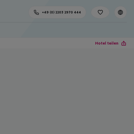
+49 (0) 2203 2970 444
Hotel teilen