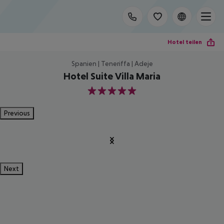
Hotel teilen
Spanien | Teneriffa | Adeje
Hotel Suite Villa Maria
5
Previous
Next