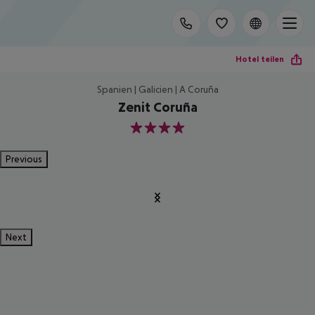
Hotel teilen
Spanien | Galicien | A Coruña
Zenit Coruña
4
Previous
Next