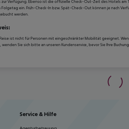
 zur Verfügung. Ebenso ist die offizielle Check-Out-Zeit des Hotels am T
 Folgetag ein. Früh-Check-In bzw. Spät-Check-Out können je nach Verfü
gebucht werden.
eis:
Reise ist nicht für Personen mit eingeschränkter Mobilität geeignet. We
 wenden Sie sich bitte an unseren Kundenservice, bevor Sie Ihre Buchung
Service & Hilfe
Agenturbetreuung