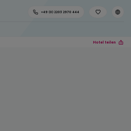
+49 (0) 2203 2970 444
Hotel teilen