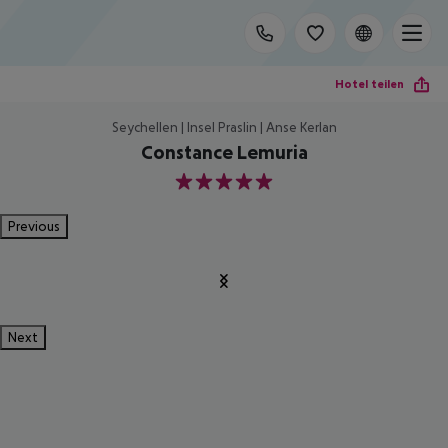
Hotel teilen
Seychellen | Insel Praslin | Anse Kerlan
Constance Lemuria
5
Previous
Next