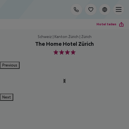
Hotel teilen
Schweiz | Kanton Zürich | Zürich
The Home Hotel Zürich
4
Previous
Next