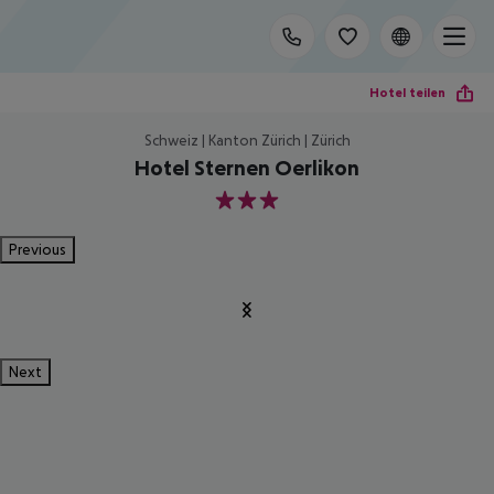
Hotel teilen
Schweiz | Kanton Zürich | Zürich
Hotel Sternen Oerlikon
3
Previous
Next