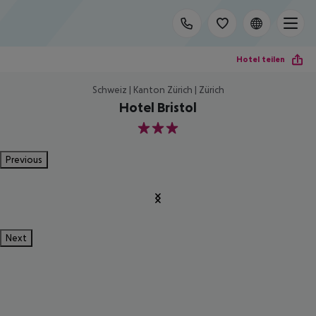
Hotel teilen
Schweiz | Kanton Zürich | Zürich
Hotel Bristol
3
Previous
Next