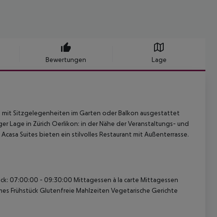
Bewertungen
Lage
e mit Sitzgelegenheiten im Garten oder Balkon ausgestattet
er Lage in Zürich Oerlikon: in der Nähe der Veranstaltungs- und
casa Suites bieten ein stilvolles Restaurant mit Außenterrasse.
ck: 07:00:00 - 09:30:00 Mittagessen à la carte Mittagessen
s Frühstück Glutenfreie Mahlzeiten Vegetarische Gerichte