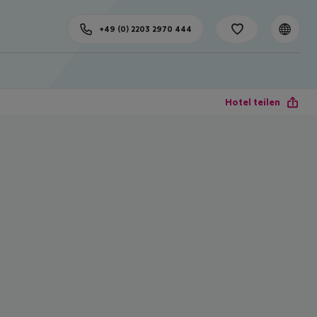
+49 (0) 2203 2970 444
Hotel teilen