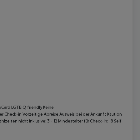
 akzeptieren
roCard LGTBIQ friendly Keine
r Check-in Vorzeitige Abreise Ausweis bei der Ankunft Kaution
zeiten nicht inklusive: 3 - 12 Mindestalter für Check-In: 18 Self