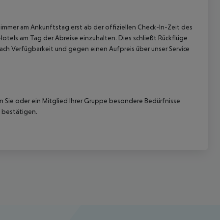
immer am Ankunftstag erst ab der offiziellen Check-In-Zeit des
Hotels am Tag der Abreise einzuhalten. Dies schließt Rückflüge
ach Verfügbarkeit und gegen einen Aufpreis über unser Service
nn Sie oder ein Mitglied Ihrer Gruppe besondere Bedürfnisse
 bestätigen.