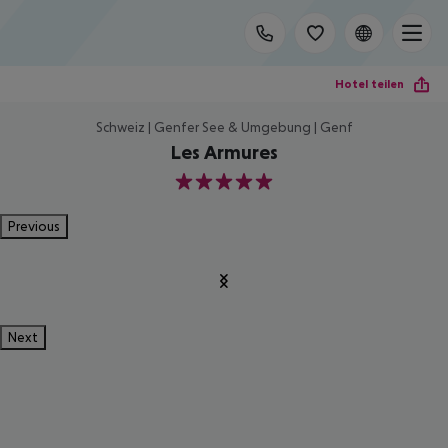
Hotel teilen
Schweiz | Genfer See & Umgebung | Genf
Les Armures
5
Previous
Next