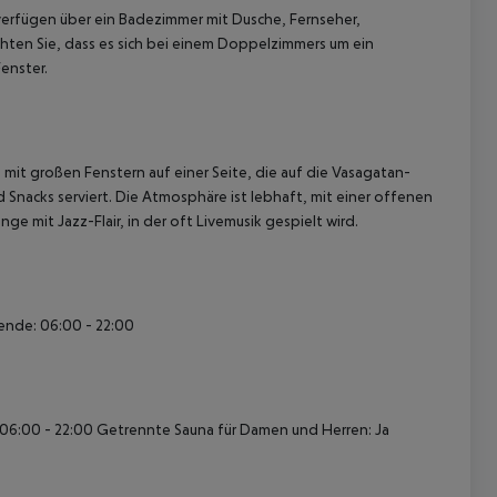
fügen über ein Badezimmer mit Dusche, Fernseher,
hten Sie, dass es sich bei einem Doppelzimmers um ein
enster.
, mit großen Fenstern auf einer Seite, die auf die Vasagatan-
 Snacks serviert. Die Atmosphäre ist lebhaft, mit einer offenen
 akzeptieren
ge mit Jazz-Flair, in der oft Livemusik gespielt wird.
nde: 06:00 - 22:00
6:00 - 22:00
Getrennte Sauna für Damen und Herren: Ja