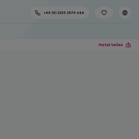
+49 (0) 2203 2970 444
Hotel teilen