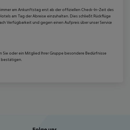
immer am Ankunftstag erst ab der offiziellen Check-In-Zeit des
Hotels am Tag der Abreise einzuhalten. Dies schließt Rückflüge
ach Verfügbarkeit und gegen einen Aufpreis über unser Service
nn Sie oder ein Mitglied Ihrer Gruppe besondere Bedürfnisse
 bestätigen.
Folge uns