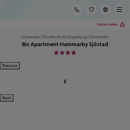
Hotel teilen
Schweden | Stockholm & Umgebung | Stockholm
Biz Apartment Hammarby Sjöstad
4
Previous
Next