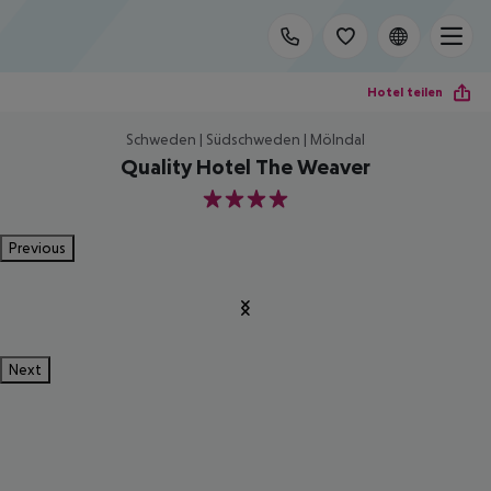
Hotel teilen
Schweden | Südschweden | Mölndal
Quality Hotel The Weaver
4
Previous
Next