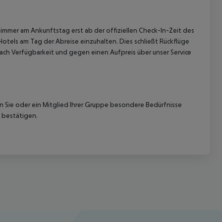
immer am Ankunftstag erst ab der offiziellen Check-In-Zeit des
Hotels am Tag der Abreise einzuhalten. Dies schließt Rückflüge
ach Verfügbarkeit und gegen einen Aufpreis über unser Service
nn Sie oder ein Mitglied Ihrer Gruppe besondere Bedürfnisse
 bestätigen.