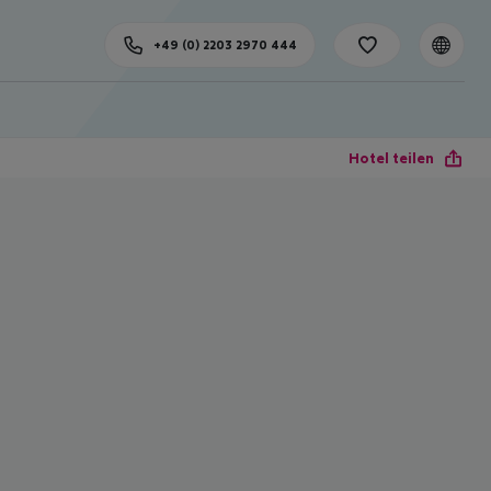
+49 (0) 2203 2970 444
Hotel teilen