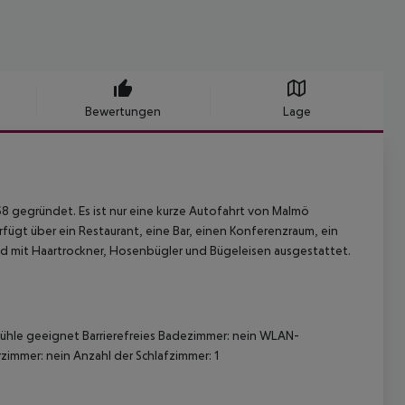
Bewertungen
Lage
8 gegründet. Es ist nur eine kurze Autofahrt von Malmö
fügt über ein Restaurant, eine Bar, einen Konferenzraum, ein
ind mit Haartrockner, Hosenbügler und Bügeleisen ausgestattet.
tühle geeignet
Barrierefreies Badezimmer: nein
WLAN-
zimmer: nein
Anzahl der Schlafzimmer: 1