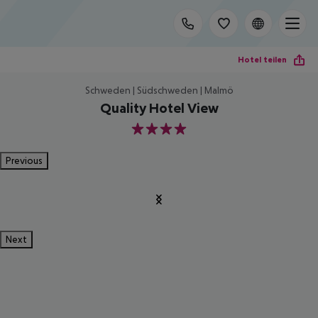
Hotel teilen
Schweden | Südschweden | Malmö
Quality Hotel View
4
Previous
Next