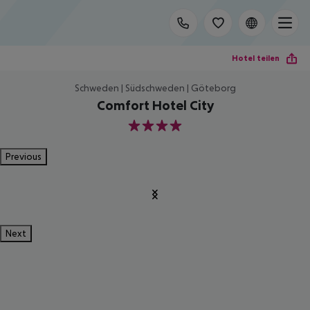
Hotel teilen
Schweden | Südschweden | Göteborg
Comfort Hotel City
4
Previous
Next