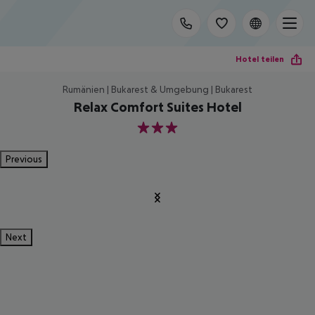
Hotel teilen
Rumänien | Bukarest & Umgebung | Bukarest
Relax Comfort Suites Hotel
3
Previous
Next