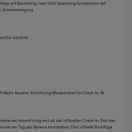
iege auf Bestellung: nein 220V Spannung Extrabetten auf
r Zimmerreinigung
arische Gerichte
 akzeptieren
t Nicht-Raucher-Einrichtung Mindestalter für Check-In: 18
immer am Ankunftstag erst ab der offiziellen Check-In-Zeit des
Hotels am Tag der Abreise einzuhalten. Dies schließt Rückflüge