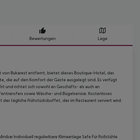
Bewertungen
Lage
 von Bukarest entfernt, bietet dieses Boutique-Hotel, das
e, die auf den Komfort der Gäste ausgelegt sind. Es verfügt
Ort und richtet sich sowohl an Geschäfts- als auch an
fentransfers sowie Wäsche- und Bügelservice. Kostenloses
das tägliche Frühstücksbuffet, das im Restaurant serviert wird.
bar Individuell regulierbare Klimaanlage Safe Für Rollstühle