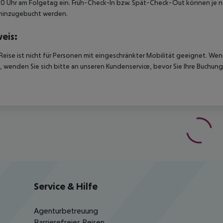
00 Uhr am Folgetag ein. Früh-Check-In bzw. Spät-Check-Out können je n
hinzugebucht werden.
eis:
Reise ist nicht für Personen mit eingeschränkter Mobilität geeignet. We
 wenden Sie sich bitte an unseren Kundenservice, bevor Sie Ihre Buchung
Service & Hilfe
Agenturbetreuung
Barrierefreies Reisen