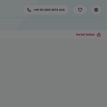
+49 (0) 2203 2970 444
Hotel teilen