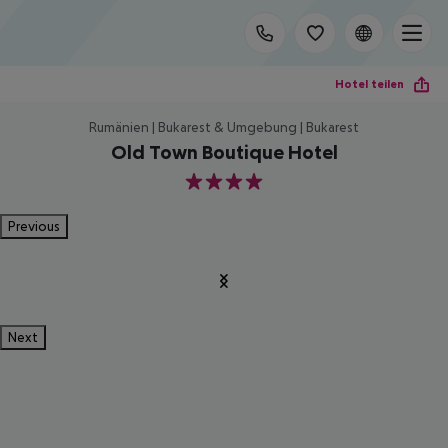
Hotel teilen
Rumänien | Bukarest & Umgebung | Bukarest
Old Town Boutique Hotel
4
Previous
Next