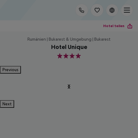
Hotel teilen
Rumänien | Bukarest & Umgebung | Bukarest
Hotel Unique
4
Previous
Next